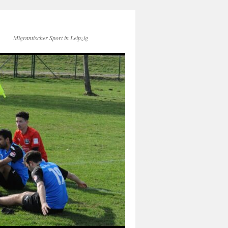
Migrantischer Sport in Leipzig