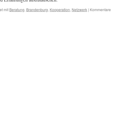
et mit
Beratung
,
Brandenburg
,
Kooperation
,
Netzwerk
|
Kommentare