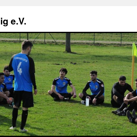
g e.V.