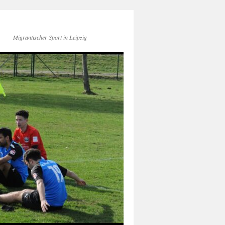
Migrantischer Sport in Leipzig