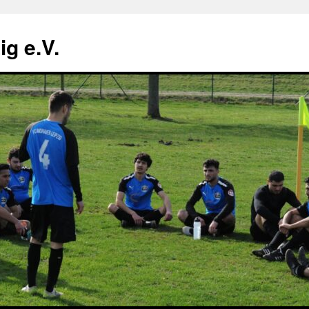
g e.V.