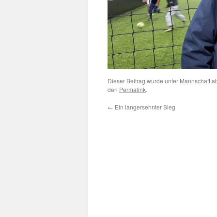
Dieser Beitrag wurde unter
Mannschaft
ab
den
Permalink
.
←
Ein langersehnter Sieg